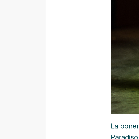
La ponen
Paradiso