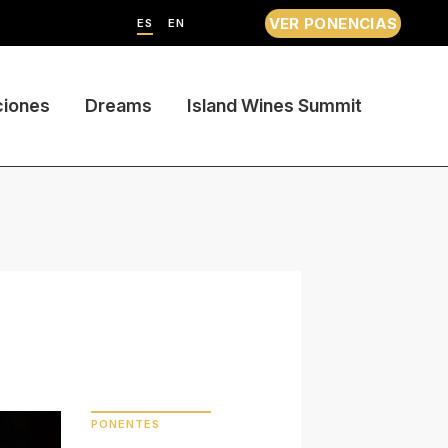
VER PONENCIAS
ES
EN
ciones
Dreams
Island Wines Summit
PONENTES