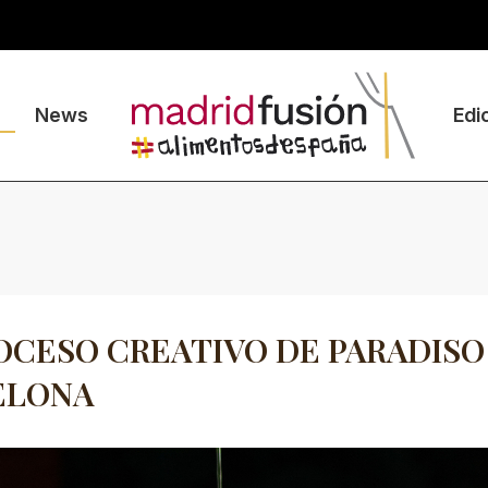
News
Edi
OCESO CREATIVO DE PARADISO
ELONA