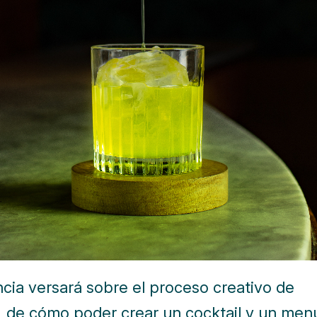
cia versará sobre el proceso creativo de
, de cómo poder crear un cocktail y un men