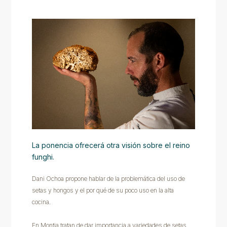
La ponencia ofrecerá otra visión sobre el reino
funghi.
Dani Ochoa propone hablar de la problemática del uso de
setas y hongos y el por qué de su poco uso en la alta
cocina.
En Montia tratan de dar importancia a variedades de setas