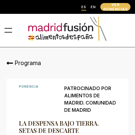
VER
ES
EN
PONENCIAS
Programa
PONENCIA
PATROCINADO POR
ALIMENTOS DE
MADRID. COMUNIDAD
DE MADRID
LA DESPENSA BAJO TIERRA.
SETAS DE DESCARTE