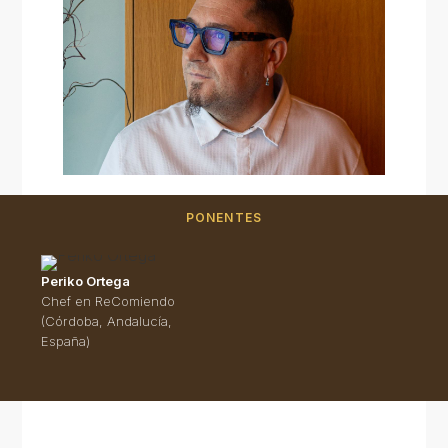
PONENTES
Periko Ortega
Chef en ReComiendo
(Córdoba, Andalucía,
España)