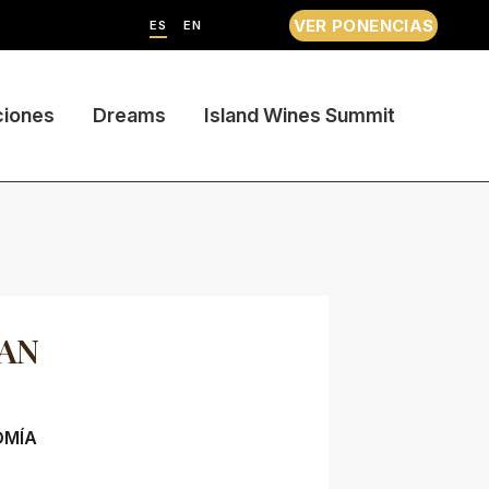
VER PONENCIAS
ES
EN
ciones
Dreams
Island Wines Summit
CAN
OMÍA