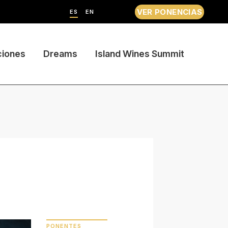
VER PONENCIAS
ES
EN
ciones
Dreams
Island Wines Summit
PONENTES