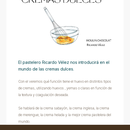
El pastelero Ricardo Vélez nos introducirá en el
mundo de las cremas dulces.
Con el veremos qué función tiene el huevo en distintos tipos
de cremas, utilizando huevos , yemas o claras en función de
la textura y coagulación deseada.
Se hablará de la crema sabayón, la crema inglesa, la crema
de merengue, la crema helada y la mejor crema pastelera del
mundo.