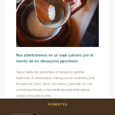
Nos adentraremos en un viaje culinario por el
mundo de los desayunos japoneses.
Sayuri Ikeda nos presentará un desayuno japonés
tradicional. El «choshoku», o desayuno en castellano, está
formado por arroz, dashi, encurtidos y pescado. Es una
comida equilibrada y consciente pensada tanto para el
cuerpo como para el alma.
PONENTES