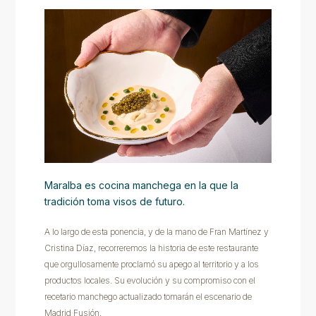
Maralba es cocina manchega en la que la
tradición toma visos de futuro.
A lo largo de esta ponencia, y de la mano de Fran Martínez y
Cristina Díaz, recorreremos la historia de este restaurante
que orgullosamente proclamó su apego al territorio y a los
productos locales. Su evolución y su compromiso con el
recetario manchego actualizado tomarán el escenario de
Madrid Fusión.