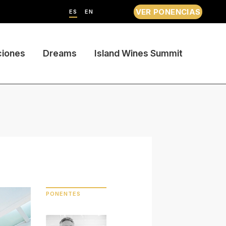
VER PONENCIAS
ES
EN
ciones
Dreams
Island Wines Summit
PONENTES