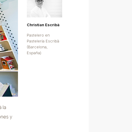
Christian Escribà
Pastelero en
Pastelería Escribà
(Barcelona,
España)
 la
ones y