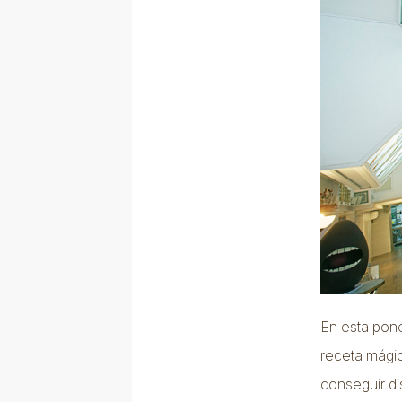
En esta pone
receta mágic
conseguir d