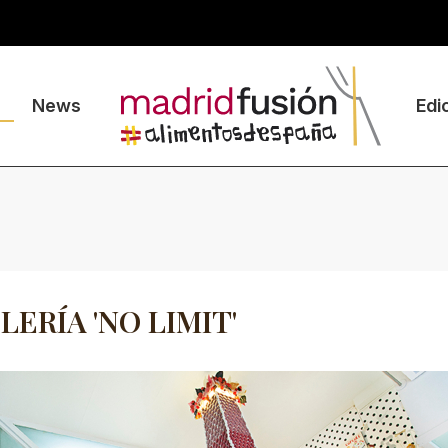
News
Edi
LERÍA 'NO LIMIT'