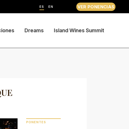
VER PONENCIAS
ES
EN
ciones
Dreams
Island Wines Summit
QUE
PONENTES