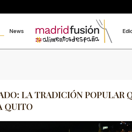
News
Edi
DO: LA TRADICIÓN POPULAR 
A QUITO