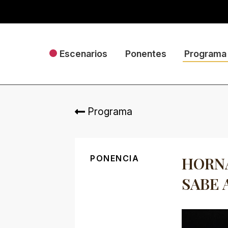
Escenarios
Ponentes
Programa
Programa
PONENCIA
HORNA
SABE 