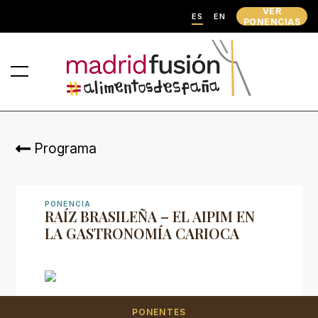
VER
ES
EN
PONENCIAS
Programa
PONENCIA
RAÍZ BRASILEÑA – EL AIPIM EN
LA GASTRONOMÍA CARIOCA
PONENTES