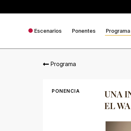
Escenarios
Ponentes
Programa
Programa
PONENCIA
UNA I
EL W