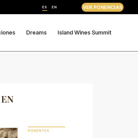
VER PONENCIAS
ES
EN
ciones
Dreams
Island Wines Summit
 EN
PONENTES