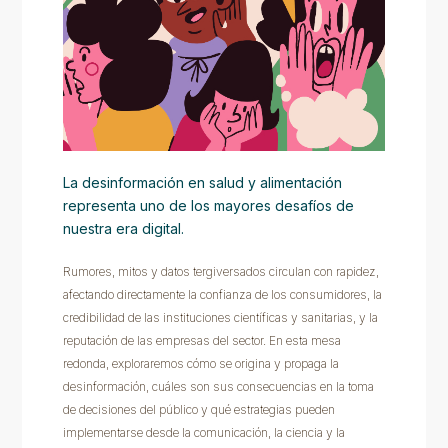
La desinformación en salud y alimentación
representa uno de los mayores desafíos de
nuestra era digital.
Rumores, mitos y datos tergiversados circulan con rapidez,
afectando directamente la confianza de los consumidores, la
credibilidad de las instituciones científicas y sanitarias, y la
reputación de las empresas del sector. En esta mesa
redonda, exploraremos cómo se origina y propaga la
desinformación, cuáles son sus consecuencias en la toma
de decisiones del público y qué estrategias pueden
implementarse desde la comunicación, la ciencia y la