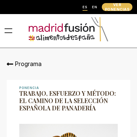
VER
ES
EN
PONENCIAS
Programa
PONENCIA
TRABAJO, ESFUERZO Y MÉTODO:
EL CAMINO DE LA SELECCIÓN
ESPAÑOLA DE PANADERÍA