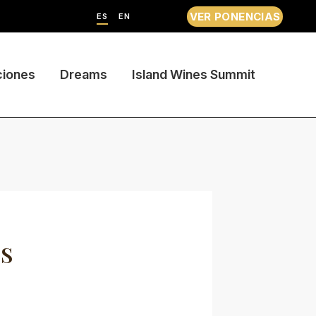
VER PONENCIAS
ES
EN
ciones
Dreams
Island Wines Summit
ES