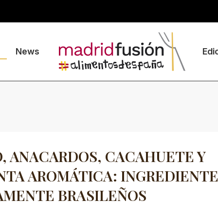
News
Edi
, ANACARDOS, CACAHUETE Y
NTA AROMÁTICA: INGREDIENT
AMENTE BRASILEÑOS