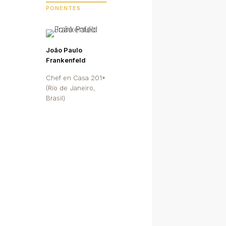
PONENTES
João Paulo
Frankenfeld
Chef en Casa 201*
(Río de Janeiro,
Brasil)