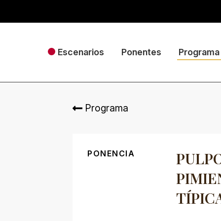
Escenarios
Ponentes
Programa
Programa
PONENCIA
PULPO
PIMIE
TÍPIC