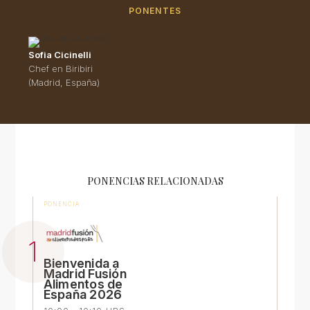
PONENTES
Sofia Cicinelli
Chef en Biribiri
(Madrid, España)
PONENCIAS RELACIONADAS
PONENCIA
Bienvenida a
Madrid Fusión
Alimentos de
España 2026