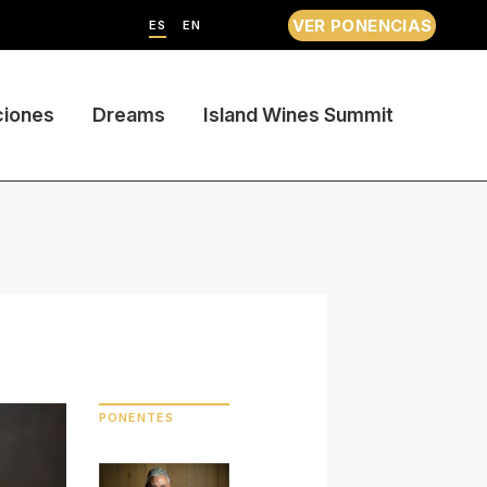
VER PONENCIAS
ES
EN
ciones
Dreams
Island Wines Summit
PONENTES