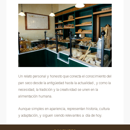
Un relato personal y honesto que conecta el conocimiento del
pan seco desde la antigüedad hasta la actualidad , y como la
necesidad, la tradición y la creatividad se unen en la
alimentación humana.
Aunque simples en apariencia, representan historia, cultura
y adaptación, y siguen siendo relevantes a día de hoy.