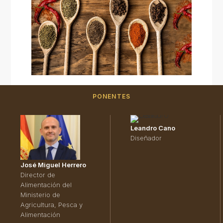
PONENTES
Leandro Cano
Diseñador
José Miguel Herrero
Director de
Alimentación del
Ministerio de
Agricultura, Pesca y
Alimentación