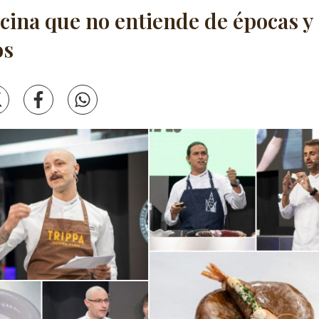
cina que no entiende de épocas y 
os