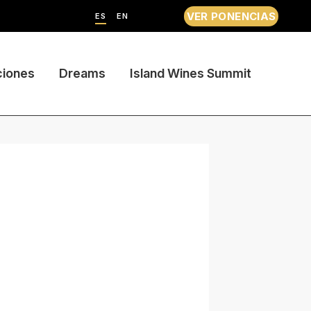
VER PONENCIAS
ES
EN
ciones
Dreams
Island Wines Summit