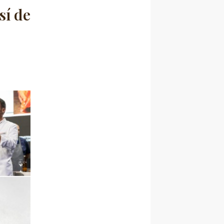
sí de