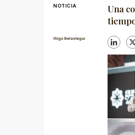
NOTICIA
Una co
tiemp
Iñigo Belastegui