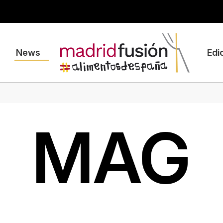
News
Edi
MAG