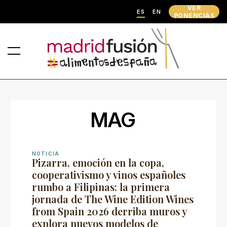
VER
ES
EN
PONENCIAS
MAG
NOTICIA
Pizarra, emoción en la copa,
cooperativismo y vinos españoles
rumbo a Filipinas: la primera
jornada de The Wine Edition Wines
from Spain 2026 derriba muros y
explora nuevos modelos de