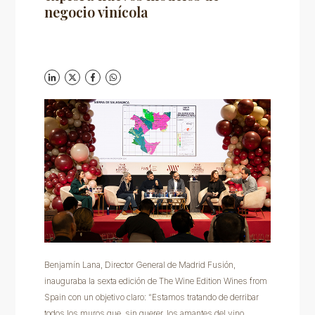
negocio vinícola
Benjamín Lana, Director General de Madrid Fusión,
inauguraba la sexta edición de The Wine Edition Wines from
Spain con un objetivo claro: “Estamos tratando de derribar
todos los muros que, sin querer, los amantes del vino