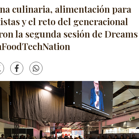
na culinaria, alimentación para
istas y el reto del generacional
ron la segunda sesión de Dreams
nFoodTechNation