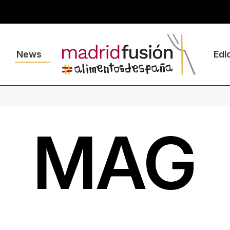
News
Edi
MAG