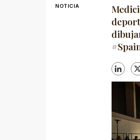
NOTICIA
Medici
deport
dibuja
#Spai