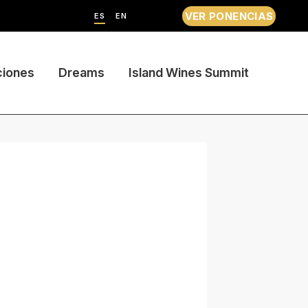
VER PONENCIAS
ES
EN
ciones
Dreams
Island Wines Summit