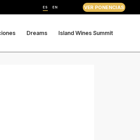
VER PONENCIAS
ES
EN
ciones
Dreams
Island Wines Summit