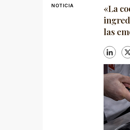
NOTICIA
«La co
ingred
las em