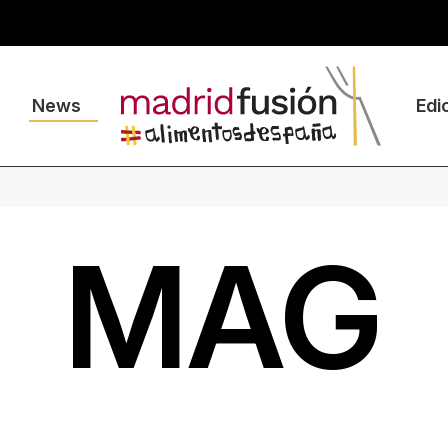
News
Edi
MAG