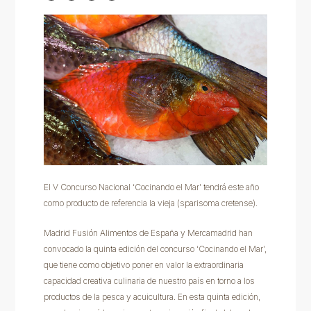
El V Concurso Nacional ‘Cocinando el Mar’ tendrá este año
como producto de referencia la vieja (sparisoma cretense).
Madrid Fusión Alimentos de España y Mercamadrid han
convocado la quinta edición del concurso ‘Cocinando el Mar’,
que tiene como objetivo poner en valor la extraordinaria
capacidad creativa culinaria de nuestro país en torno a los
productos de la pesca y acuicultura. En esta quinta edición,