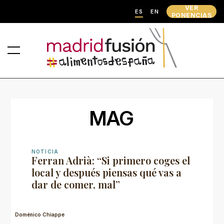
VER
ES
EN
PONENCIAS
MAG
NOTICIA
Ferran Adrià: “Si primero coges el
local y después piensas qué vas a
dar de comer, mal”
Doménico Chiappe