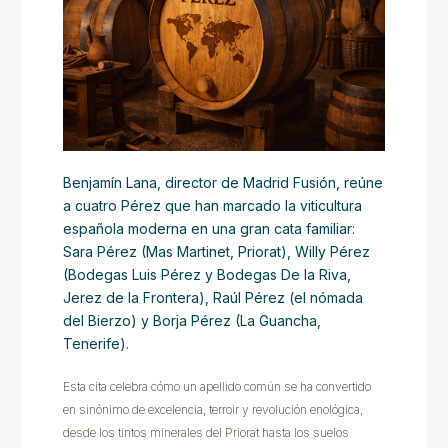
Benjamín Lana, director de Madrid Fusión, reúne
a cuatro Pérez que han marcado la viticultura
española moderna en una gran cata familiar:
Sara Pérez (Mas Martinet, Priorat), Willy Pérez
(Bodegas Luis Pérez y Bodegas De la Riva,
Jerez de la Frontera), Raúl Pérez (el nómada
del Bierzo) y Borja Pérez (La Guancha,
Tenerife).
Esta cita celebra cómo un apellido común se ha convertido
en sinónimo de excelencia, terroir y revolución enológica,
desde los tintos minerales del Priorat hasta los suelos