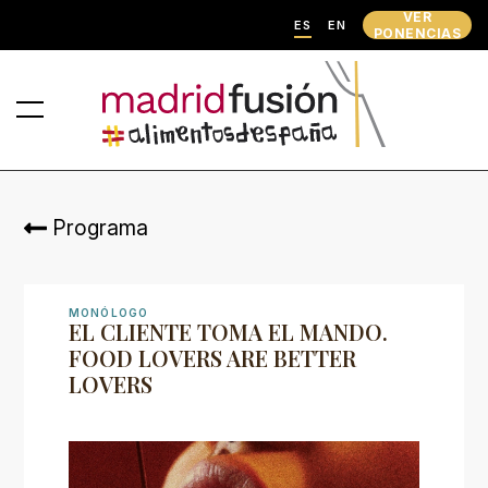
VER
ES
EN
PONENCIAS
Programa
MONÓLOGO
EL CLIENTE TOMA EL MANDO.
FOOD LOVERS ARE BETTER
LOVERS