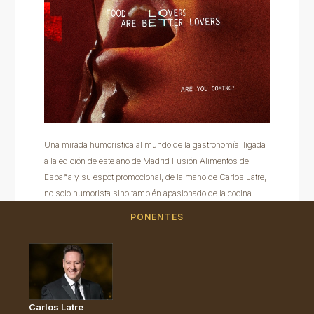
Una mirada humorística al mundo de la gastronomía, ligada
a la edición de este año de Madrid Fusión Alimentos de
España y su espot promocional, de la mano de Carlos Latre,
no solo humorista sino también apasionado de la cocina.
PONENTES
Carlos Latre