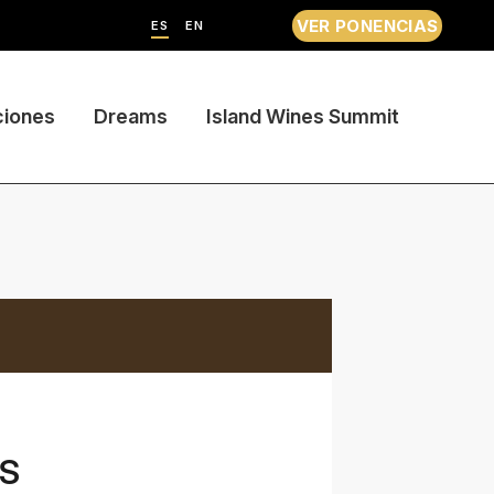
VER PONENCIAS
ES
EN
ciones
Dreams
Island Wines Summit
US