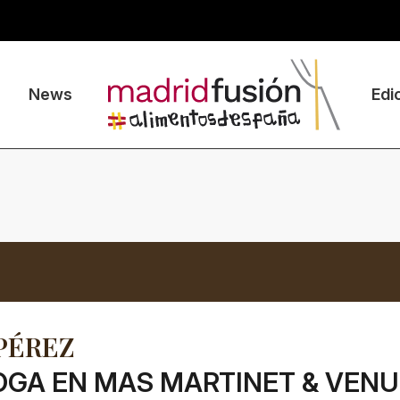
News
Edi
PÉREZ
GA EN MAS MARTINET & VEN