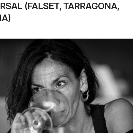
RSAL (FALSET, TARRAGONA,
ÑA)