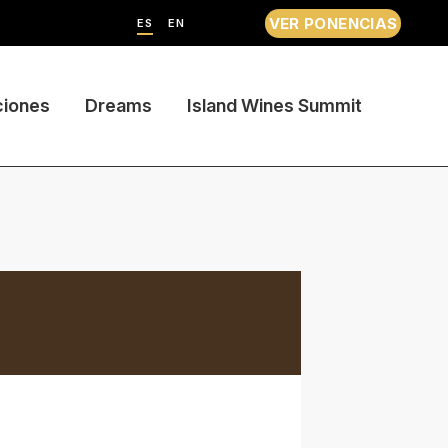
VER PONENCIAS
ES
EN
ciones
Dreams
Island Wines Summit