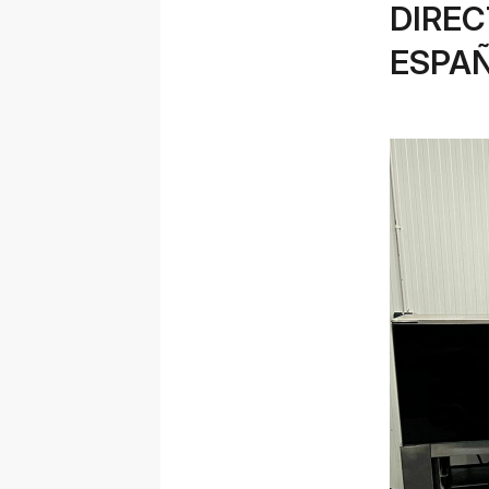
DIREC
ESPA