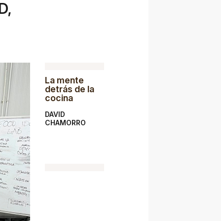
D,
La mente
detrás de la
cocina
DAVID
CHAMORRO