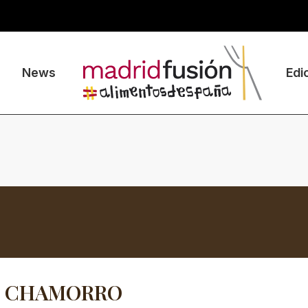
News
Edi
D CHAMORRO