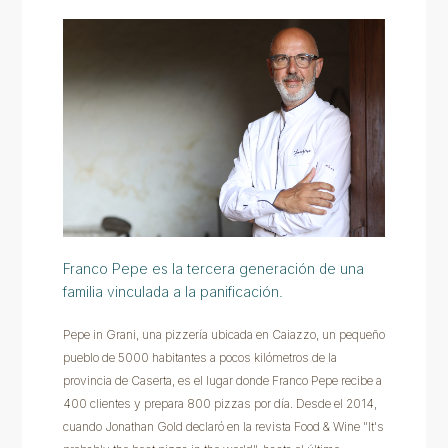
Franco Pepe es la tercera generación de una
familia vinculada a la panificación.
Pepe in Grani, una pizzería ubicada en Caiazzo, un pequeño
pueblo de 5000 habitantes a pocos kilómetros de la
provincia de Caserta, es el lugar donde Franco Pepe recibe a
400 clientes y prepara 800 pizzas por día. Desde el 2014,
cuando Jonathan Gold declaró en la revista Food & Wine "It's