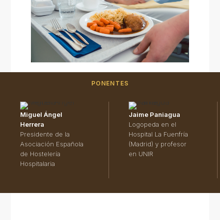
PONENTES
Miguel Ángel
Jaime Paniagua
Herrera
Logopeda en el
Presidente de la
Hospital La Fuenfría
Asociación Española
(Madrid) y profesor
de Hostelería
en UNIR
Hospitalaria