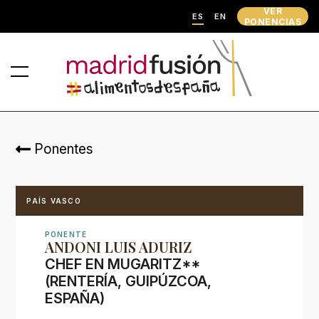
VER
ES
EN
PONENCIAS
Ponentes
PAÍS VASCO
PONENTE
ANDONI LUIS ADURIZ
CHEF EN MUGARITZ**
(RENTERÍA, GUIPÚZCOA,
ESPAÑA)